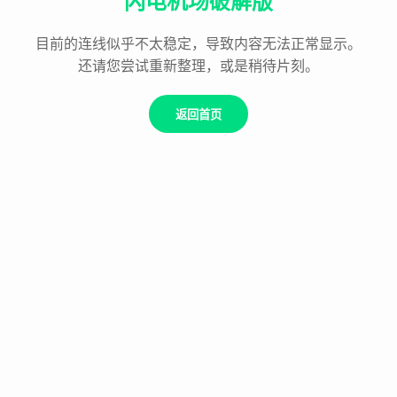
闪电机场破解版
目前的连线似乎不太稳定，导致内容无法正常显示。
还请您尝试重新整理，或是稍待片刻。
返回首页